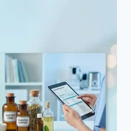
علاج
Condurango