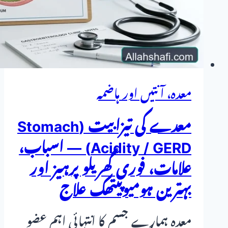
معدہ، آنتیں اور ہاضمہ
معدے کی تیزابیت (Stomach
Acidity / GERD) — اسباب،
علامات، فوری گھریلو پرہیز اور
بہترین ہومیوپیتھک علاج
معدہ ہمارے جسم کا انتہائی اہم عضو