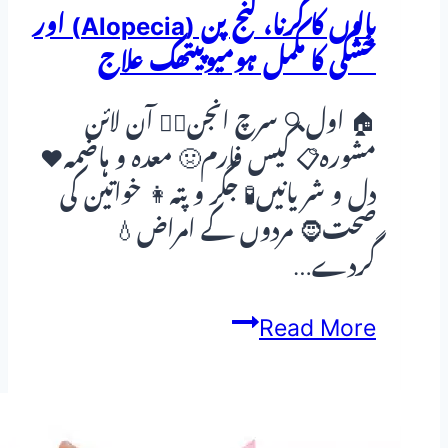
بالوں کا گرنا، گنج پن (Alopecia) اور
خشکی کا مکمل ہومیوپیتھک علاج
🏠 اول🔍 سرچ انجن👨‍⚕️ آن لائن
مشورہ📋 کیس فارم🤢 معدہ و ہاضمہ❤️
دل و شریانیں🧪 جگر و پتہ👩 خواتین کی
صحت🧔 مردوں کے امراض💧
گردے…
بالوں
Read More
کا
گرنا،
گنج