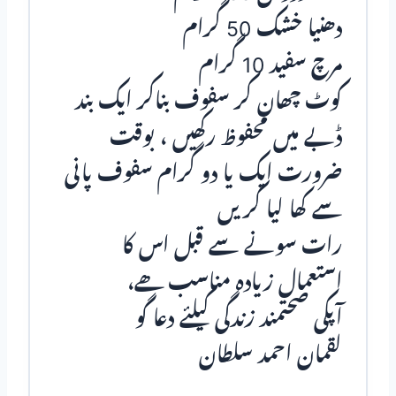
دھنیا خشک 50 گرام
مرچ سفید 10 گرام
کوٹ چھان کر سفوف بناکر ایک بند
ڈبـے میں محفوظ رکھیں ، بوقت
ضرورت ایک یا دو گرام سفوف پانی
سے کھا لیا کریں
رات سونے سے قبل اس کا
استعمال زیادہ مناسب ھے،
آپکی صحتمند زندگی کیلئے دعا گو
لقمان احمد سلطان