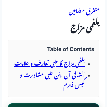
متفرق مضامین
بلغمی مزاج
Table of Contents
بلغمی مزاج کا طبی تعارف و علامات
الشافی آن لائن طبی مشاورت و
کیس فارم