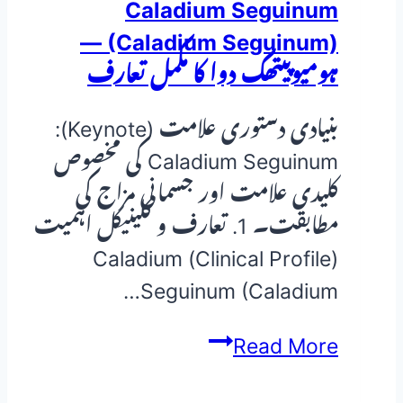
Caladium Seguinum
(Caladium Seguinum) —
ہومیوپیتھک دوا کا مکمل تعارف
بنیادی دستوری علامت (Keynote):
Caladium Seguinum کی مخصوص
کلیدی علامت اور جسمانی مزاج کی
مطابقت۔ 1. تعارف و کلینیکل اہمیت
(Clinical Profile) Caladium
Seguinum (Caladium…
Caladium
Read More
Seguinum