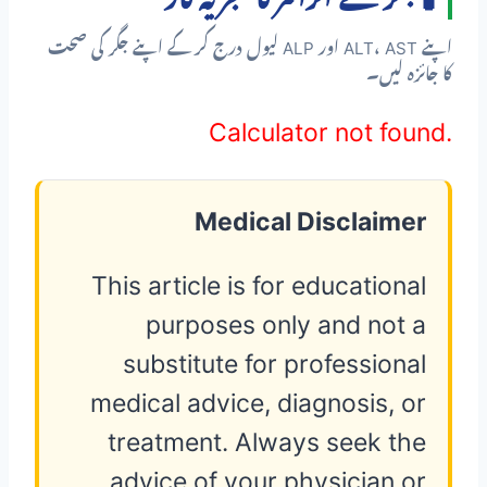
اپنے ALT، AST اور ALP لیول درج کر کے اپنے جگر کی صحت
کا جائزہ لیں۔
Calculator not found.
Medical Disclaimer
This article is for educational
purposes only and not a
substitute for professional
medical advice, diagnosis, or
treatment. Always seek the
advice of your physician or