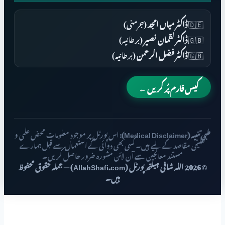
🇩🇪
ڈاکٹر میاں امجد
(جرمنی)
🇬🇧
ڈاکٹر لقمان نصیر
(برطانیہ)
🇬🇧
ڈاکٹر فضل الرحمن
(برطانیہ)
کیس فارم پُر کریں ←
طبی تنبیہ (Medical Disclaimer):
اس پورٹل پر موجود معلومات محض علمی و
تعلیمی مقاصد کے لیے ہیں۔ کسی بھی دوائی کے استعمال سے قبل ہمارے
مستند معالجین سے آن لائن مشورہ ضرور حاصل کریں۔
© 2026 اللہ شافی ہیلتھ پورٹل (AllahShafi.com) — جملہ حقوق محفوظ
ہیں۔