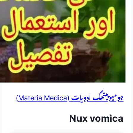
ہومیوپیتھک ادویات (Materia Medica)
Nux vomica