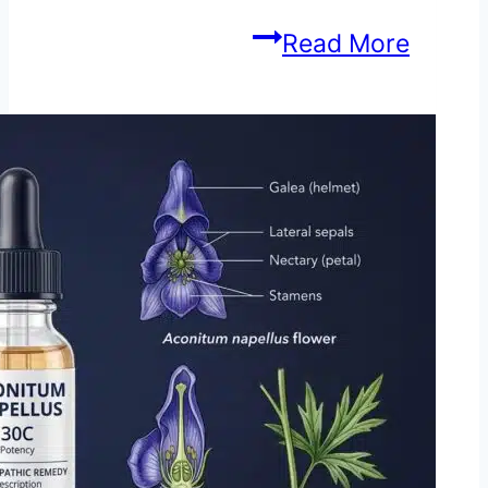
ابراٹینم
Read More
Abrotanum