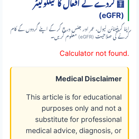
🧮 گردے کے افعال کا کیلکولیٹر
(eGFR)
اپنا کریٹینائن لیول، عمر اور جنس درج کر کے اپنے گردوں کے کام
کرنے کی صلاحیت (eGFR) معلوم کریں۔
Calculator not found.
Medical Disclaimer
This article is for educational
purposes only and not a
substitute for professional
medical advice, diagnosis, or