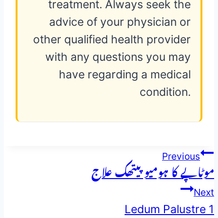
treatment. Always seek the
advice of your physician or
other qualified health provider
with any questions you may
have regarding a medical
condition.
پوسٹوں
Previous
موٹاپے کا ہومیو پیتھک علاج
کی
Next
نیویگیشن
Ledum Palustre 1