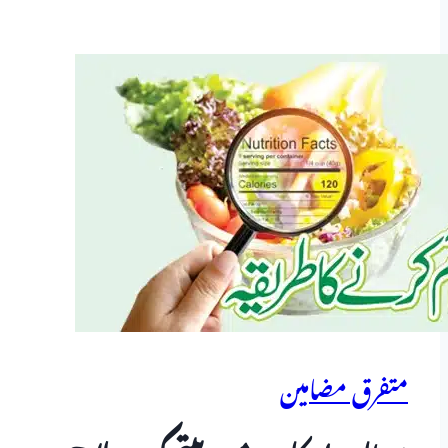
متفرق مضامین