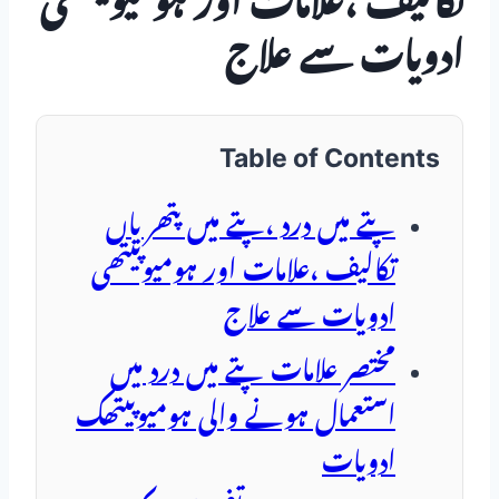
تکالیف ،علامات اور ہومیوپیتھی
ادویات سے علاج
Table of Contents
پتے میں درد ،پتے میں پتھریاں
تکالیف ،علامات اور ہومیوپیتھی
ادویات سے علاج
مختصر علامات پتے میں درد میں
استعمال ہونے والی ہومیوپیتھک
ادویات