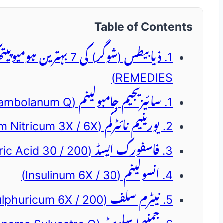
Table of Contents
REMEDIES)
1. سائیزیجیم جامبولینم (Syzygium Jambolanum Q)
2. یورینیم نائٹرکم (Uranium Nitricum 3X / 6X)
3. فاسفورک ایسڈ (Phosphoric Acid 30 / 200)
4. انسولینم (Insulinum 6X / 30)
5. نیٹرم سلف (Natrum Sulphuricum 6X / 200)