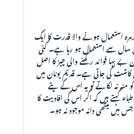
مرہ استعمال ہونے والا قدرت کا ایک
وں سال سے استعمال ہو رہا ہے۔ کئی
 بے بہا فوائد رکھنے والی چیز کا اصل
ں کاشت کی جاتی ہے۔ قدیم یونان میں
منہ نہ لگاتے تو یہ اس کے پتے
ء کہتے ہیں کہ اگر اس کی افادیت کا
 جس میں میتھی دانہ موجود نہ ہو۔