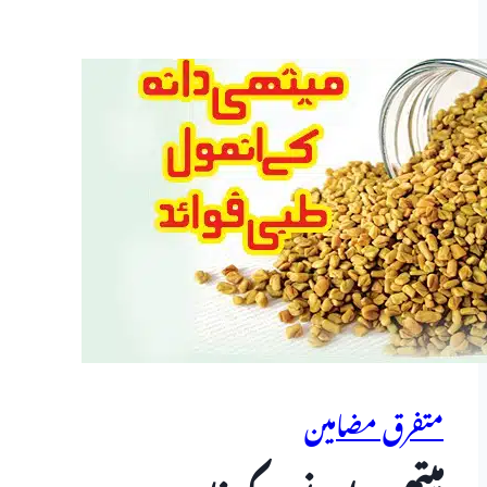
متفرق مضامین