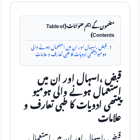
مضمون کے اہم عنوانات (Table of
Contents)
قبض ،اسہال اور ان میں استعمال ہونے والی
ہومیو پیتھی ادویات کا طبی تعارف و علامات
قبض ،اسہال اور ان میں
استعمال ہونے والی ہومیو
پیتھی ادویات کا طبی تعارف و
علامات
قبض ،اسہال اور ان میں استعمال