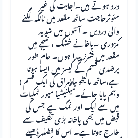
درد ہوتے ہیں۔اجابت کی غیر
مئوثرحاجت ساتھ مقعد میں ٹانکہ لگنے
والی دردیں ۔ آنتوں میں شدید
کمزوری ۔پاخانے خشک ، نتیجے میں
مقعد میں فشرز پیدا ہوں۔ عام طور
پرضدی قسم کے کیسز میں ایسا ہوتا
ہے،ساتھ مالیخولیا(مراق کی ایک قسم )
وہم پایا جائے۔میگنیشیا میور نمکیات
میں سے ایک اور نمک ہے جس کی
قبض میں بھی پاخانہ بڑی تکلیف سے
خارج ہوتا ہے۔ اس کا فضلہ ڈھیلے