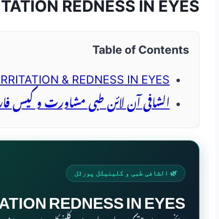
ITATION REDNESS IN EYES
Table of Contents
IRRITATION & REDNESS IN EYES
الشافی آن لائن طبی مشاورت و کیس فا
🌿 الشافی طبی و کلینیکل پورٹل
TATION REDNESS IN EYES