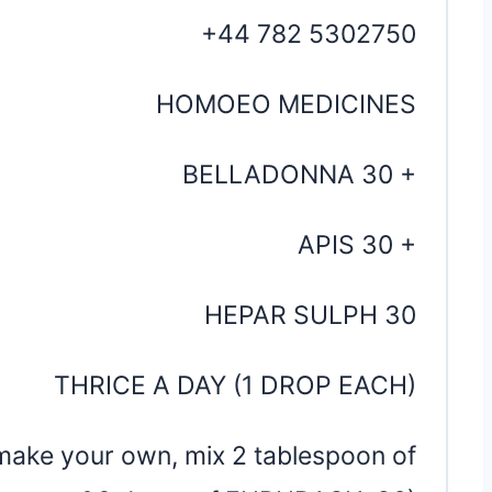
+44 782 5302750
HOMOEO MEDICINES
BELLADONNA 30 +
APIS 30 +
HEPAR SULPH 30
THRICE A DAY (1 DROP EACH)
ake your own, mix 2 tablespoon of