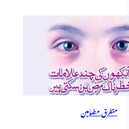
متفرق مضامین