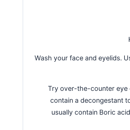
Wash your face and eyelids. U
Try over-the-counter eye 
contain a decongestant to
usually contain Boric acid