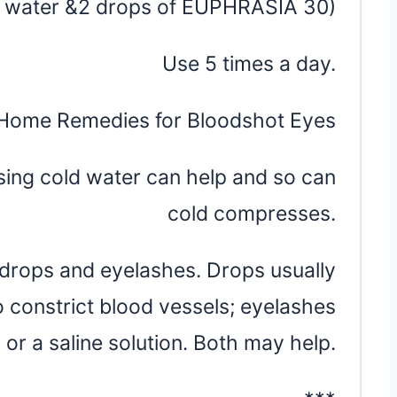
water &2 drops of EUPHRASIA 30)
Use 5 times a day.
Home Remedies for Bloodshot Eyes
sing cold water can help and so can
cold compresses.
drops and eyelashes. Drops usually
 constrict blood vessels; eyelashes
 or a saline solution. Both may help.