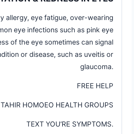
y allergy, eye fatigue, over-wearing
on eye infections such as pink eye
ness of the eye sometimes can signal
ition or disease, such as uveitis or
glaucoma.
FREE HELP
TAHIR HOMOEO HEALTH GROUPS
TEXT YOU’RE SYMPTOMS.