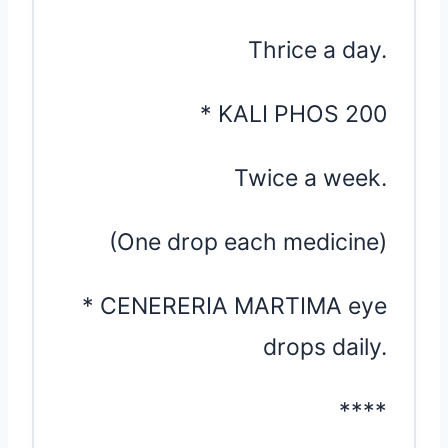
Thrice a day.
* KALI PHOS 200
Twice a week.
(One drop each medicine)
* CENERERIA MARTIMA eye
drops daily.
****