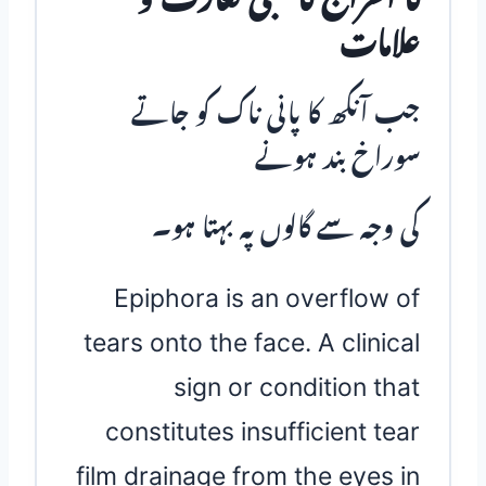
علامات
جب آنکھ کا پانی ناک کو جاتے
سوراخ بند ہونے
کی وجہ سے گالوں پہ بہتا ہو۔
Epiphora is an overflow of
tears onto the face. A clinical
sign or condition that
constitutes insufficient tear
film drainage from the eyes in