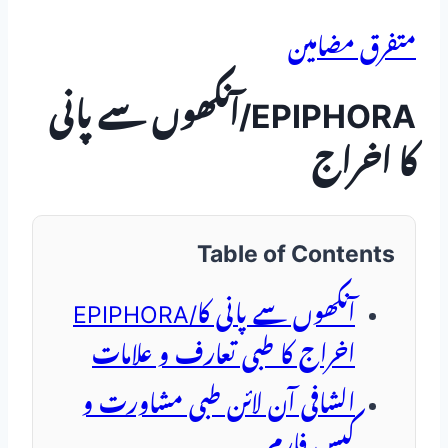
متفرق مضامین
EPIPHORA/آنکھوں سے پانی
کا اخراج
Table of Contents
EPIPHORA/آنکھوں سے پانی کا
اخراج کا طبی تعارف و علامات
الشافی آن لائن طبی مشاورت و
کیس فارم