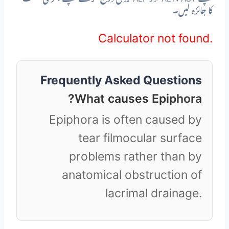
کا جائزہ لیں۔
Calculator not found.
Frequently Asked Questions
What causes Epiphora?
Epiphora is often caused by
tear filmocular surface
problems rather than by
anatomical obstruction of
lacrimal drainage.