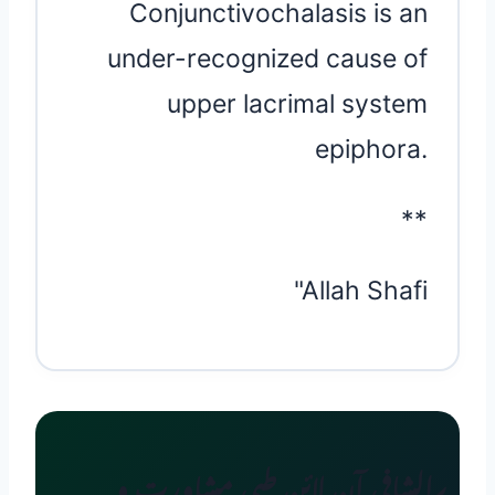
Conjunctivochalasis is an
under-recognized cause of
upper lacrimal system
epiphora.
**
"Allah Shafi
الشافی آن لائن طبی مشاورت و