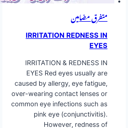
متفرق مضامین
IRRITATION REDNESS IN
EYES
IRRITATION & REDNESS IN
EYES Red eyes usually are
caused by allergy, eye fatigue,
over-wearing contact lenses or
common eye infections such as
pink eye (conjunctivitis).
However, redness of