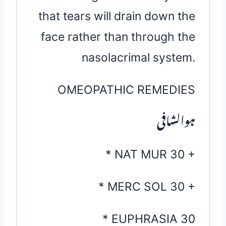
that tears will drain down the
face rather than through the
nasolacrimal system.
OMEOPATHIC REMEDIES
ہوالشافی
* NAT MUR 30 +
* MERC SOL 30 +
* EUPHRASIA 30