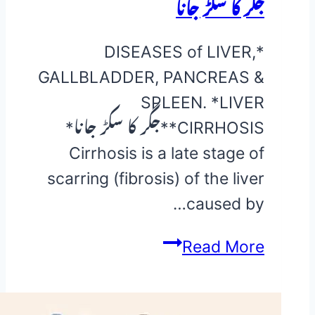
جگر کا سکڑ جانا
*DISEASES of LIVER,
GALLBLADDER, PANCREAS &
SPLEEN. *LIVER
CIRRHOSIS**جگر کا سکڑ جانا*
Cirrhosis is a late stage of
scarring (fibrosis) of the liver
caused by…
جگر
Read More
کا
سکڑ