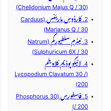
(Chelidonium Majus Q / 30)
2. کارڈوس ماریئنس (Carduus
Marianus Q / 30)
3. نیٹرم سلفیورکم (Natrum
Sulphuricum 6X / 30)
4. لائیکوپوڈیم کلاویٹم
(Lycopodium Clavatum 30 /
200)
5. فاسفورس (Phosphorus 30
/ 200)