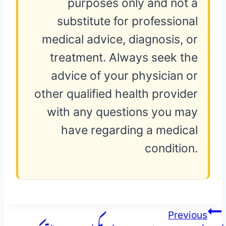
purposes only and not a
substitute for professional
medical advice, diagnosis, or
treatment. Always seek the
advice of your physician or
other qualified health provider
with any questions you may
have regarding a medical
condition.
پوسٹوں
Previous