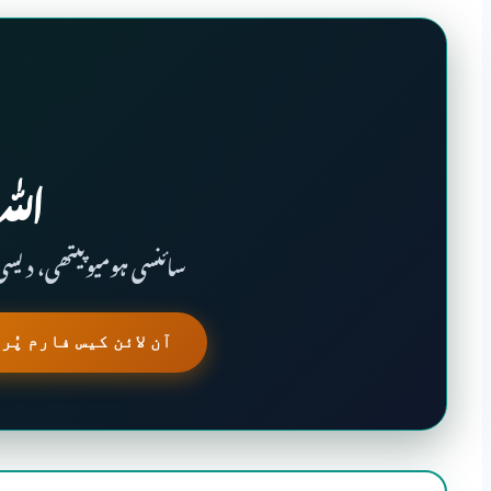
الـل
سائنسی ہومیوپیتھی، دیسی 
آن لائن کیس فارم پُر