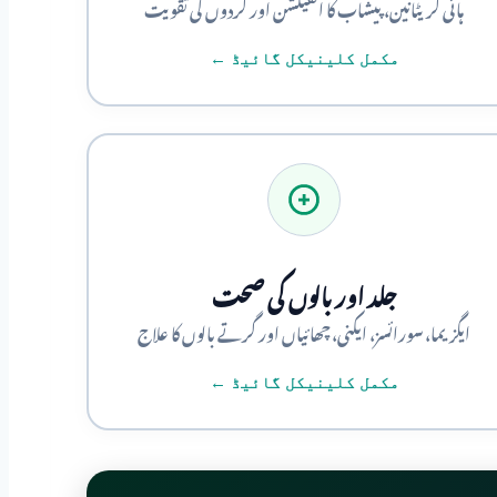
ہائی کریٹانین، پیشاب کا انفیکشن اور گردوں کی تقویت
مکمل کلینیکل گائیڈ ←
جلد اور بالوں کی صحت
ایگزیما، سورائسز، ایکنی، چھائیاں اور گرتے بالوں کا علاج
مکمل کلینیکل گائیڈ ←