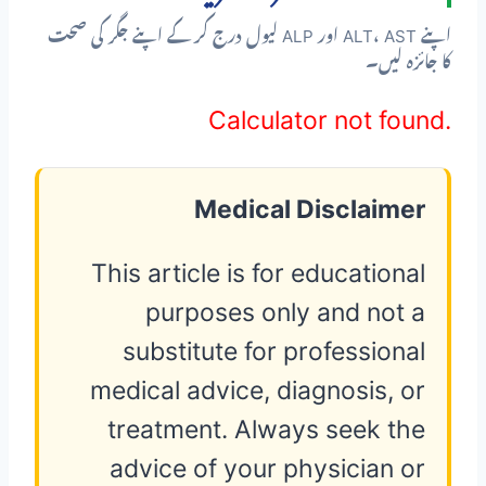
اپنے ALT، AST اور ALP لیول درج کر کے اپنے جگر کی صحت
کا جائزہ لیں۔
Calculator not found.
Medical Disclaimer
This article is for educational
purposes only and not a
substitute for professional
medical advice, diagnosis, or
treatment. Always seek the
advice of your physician or