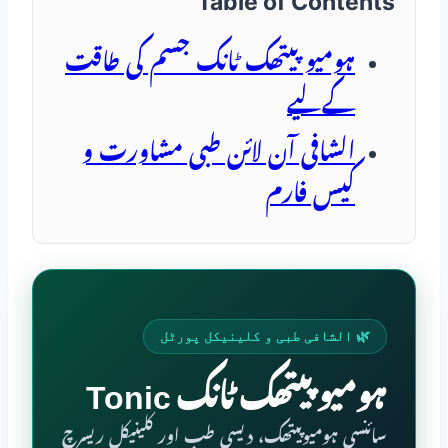
Table of Contents
ہومیو پیتھک ٹانک جسم کی طاقت
کےلیے
الشافی آن لائن طبی مشاورت و
کیس فارم
🌿 الشافی طبی و کلینیکل پورٹل
ہومیو پیتھک ٹانک Tonic
سائنسی ہومیوپیتھک، دیسی طب اور کلینیکل ریسرچ