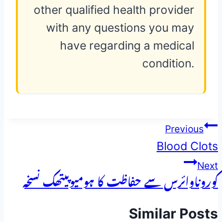
other qualified health provider
with any questions you may
have regarding a medical
condition.
پوسٹوں
Previous
Blood Clots
کی
Next
نیویگیشن
کوروناوائرس سے حفاظت کا ہومیوپیتھک نسخہ
Similar Posts