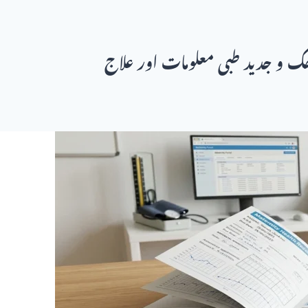
ھک و جدید طبی معلومات اور علاج