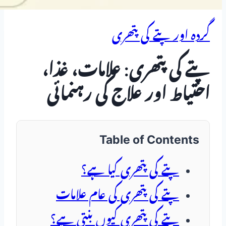
گردہ اور پتے کی پتھری
پتے کی پتھری: علامات، غذا،
احتیاط اور علاج کی رہنمائی
Table of Contents
پتے کی پتھری کیا ہے؟
پتے کی پتھری کی عام علامات
پتے کی پتھری کیوں بنتی ہے؟