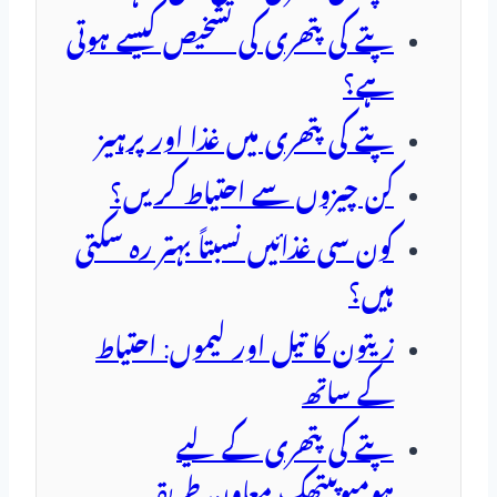
پتے کی پتھری کی تشخیص کیسے ہوتی
ہے؟
پتے کی پتھری میں غذا اور پرہیز
کن چیزوں سے احتیاط کریں؟
کون سی غذائیں نسبتاً بہتر رہ سکتی
ہیں؟
زیتون کا تیل اور لیموں: احتیاط
کے ساتھ
پتے کی پتھری کے لیے
ہومیوپیتھک معاون طریقہ