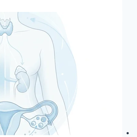
تعارف