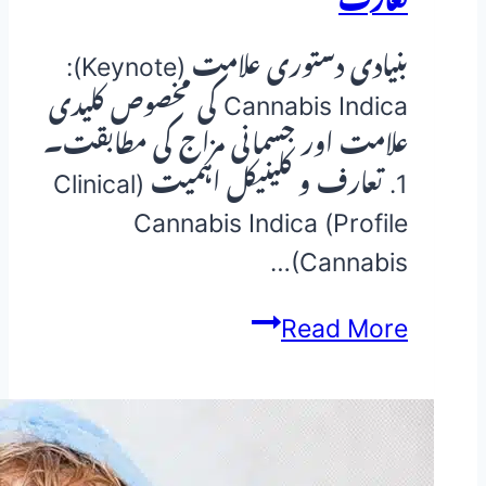
تعارف
بنیادی دستوری علامت (Keynote):
Cannabis Indica کی مخصوص کلیدی
علامت اور جسمانی مزاج کی مطابقت۔
1. تعارف و کلینیکل اہمیت (Clinical
Profile) Cannabis Indica
(Cannabis…
Cannabis
Read More
Indica
(Cannabis
Indica)
—