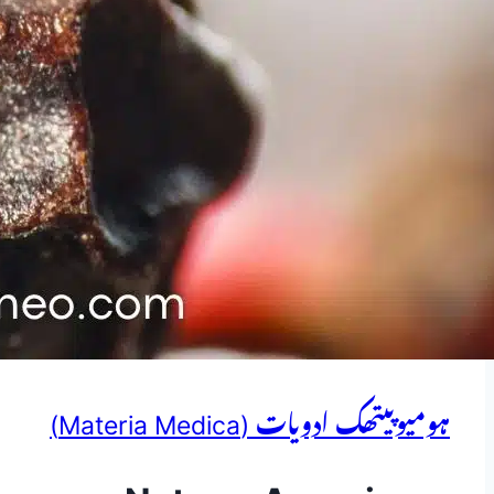
ہومیوپیتھک ادویات (Materia Medica)