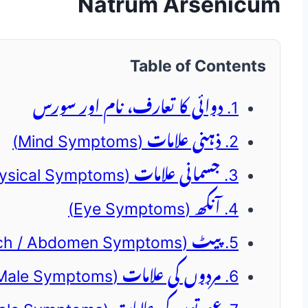
Natrum Arsenicum
Table of Contents
1. دوائی کا تعارف، نام اور سورس
2. ذہنی علامات (Mind Symptoms)
3. جسمانی علامات (Physical Symptoms)
4. آنکھ (Eye Symptoms)
5. پیٹ (Stomach / Abdomen Symptoms)
6. مردوں کی علامات (Male Symptoms)