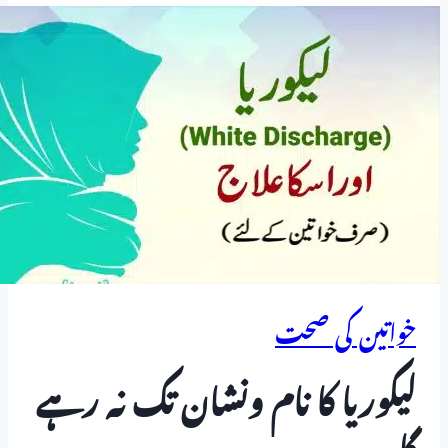
خواتین کی صحت
لیکوریا کا نام ونشان تک نہ رہے