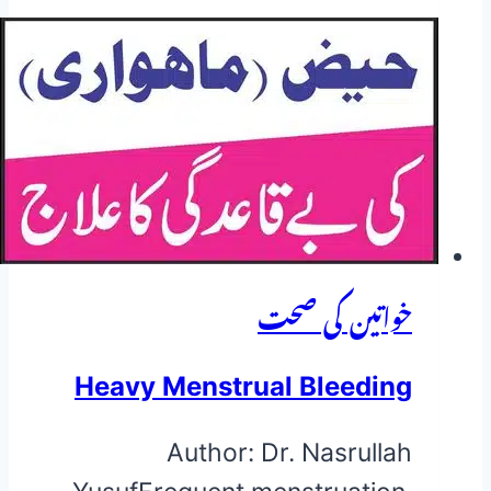
غیر
معمولی
جنسی
غلبہ
خواتین کی صحت
Heavy Menstrual Bleeding
Author: Dr. Nasrullah