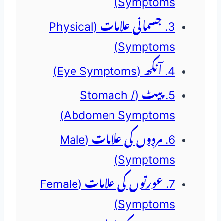
Symptoms)
3. جسمانی علامات (Physical
Symptoms)
4. آنکھ (Eye Symptoms)
5. پیٹ (Stomach /
Abdomen Symptoms)
6. مردوں کی علامات (Male
Symptoms)
7. عورتوں کی علامات (Female
Symptoms)