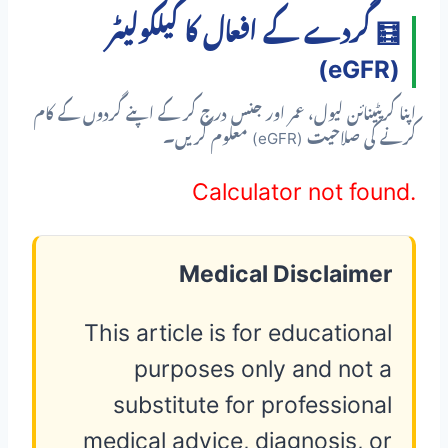
🧮 گردے کے افعال کا کیلکولیٹر
(eGFR)
اپنا کریٹینائن لیول، عمر اور جنس درج کر کے اپنے گردوں کے کام
کرنے کی صلاحیت (eGFR) معلوم کریں۔
Calculator not found.
Medical Disclaimer
This article is for educational
purposes only and not a
substitute for professional
medical advice, diagnosis, or