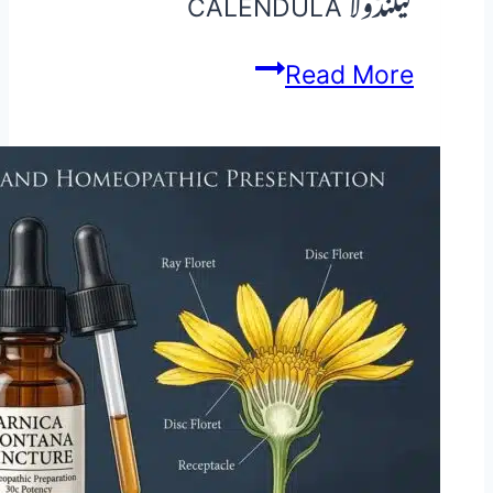
کیلنڈولا CALENDULA
Calendula
Read More
officinalis
کیلنڈولا