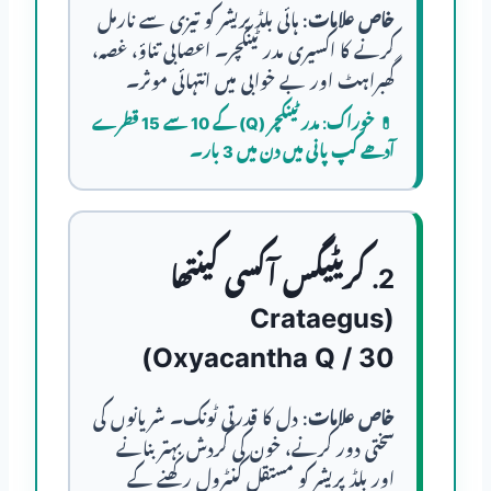
خاص علامات:
ہائی بلڈ پریشر کو تیزی سے نارمل
کرنے کا اکسیری مدر ٹینکچر۔ اعصابی تناؤ، غصہ،
گھبراہٹ اور بے خوابی میں انتہائی موثر۔
💊
خوراک:
مدر ٹینکچر (Q) کے 10 سے 15 قطرے
آدھے کپ پانی میں دن میں 3 بار۔
2. کریٹیگس آکسی کینتھا
(Crataegus
Oxyacantha Q / 30)
خاص علامات:
دل کا قدرتی ٹونک۔ شریانوں کی
سختی دور کرنے، خون کی گردش بہتر بنانے
اور بلڈ پریشر کو مستقل کنٹرول رکھنے کے