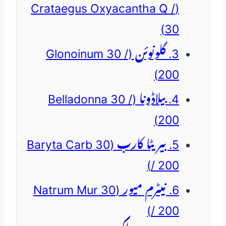
(Crataegus Oxyacantha Q /
30)
3. گلونوئن (Glonoinum 30 /
200)
4. بیلاڈونا (Belladonna 30 /
200)
5. بیریٹا کارب (Baryta Carb 30
/ 200)
6. نیٹرم میور (Natrum Mur 30
/ 200)