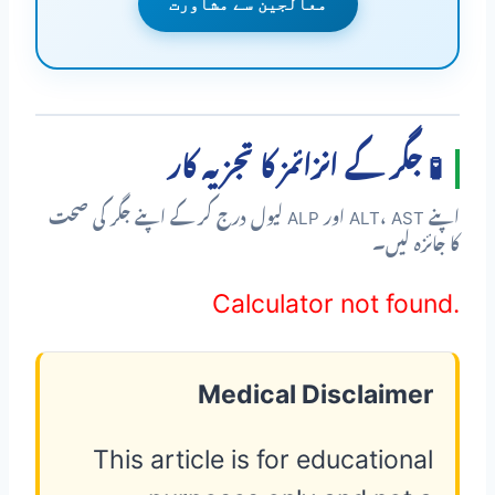
معالجین سے مشاورت
🧪 جگر کے انزائمز کا تجزیہ کار
اپنے ALT، AST اور ALP لیول درج کر کے اپنے جگر کی صحت
کا جائزہ لیں۔
Calculator not found.
Medical Disclaimer
This article is for educational