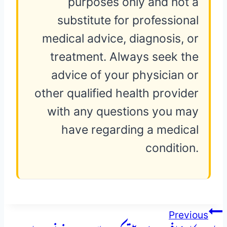
purposes only and not a
substitute for professional
medical advice, diagnosis, or
treatment. Always seek the
advice of your physician or
other qualified health provider
with any questions you may
have regarding a medical
condition.
پوسٹوں
Previous