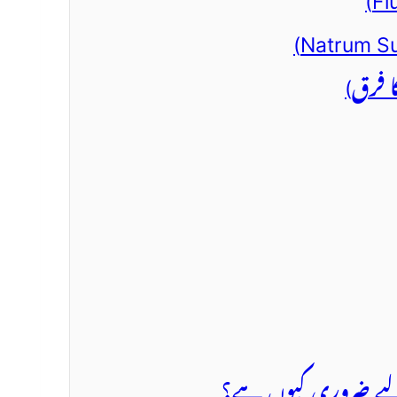
لیے ضروری کیوں ہے؟