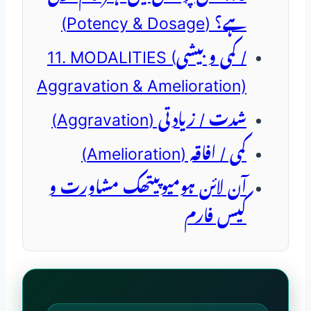
ہے؟ (Potency & Dosage)
11. MODALITIES (کمی و بیشی /
Aggravation & Amelioration)
شدت / زیادتی (Aggravation)
کمی / افاقہ (Amelioration)
آن لائن ہومیوپیتھک مشاورت و
کیس فارم