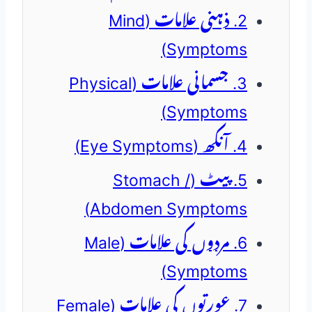
2. ذہنی علامات (Mind
Symptoms)
3. جسمانی علامات (Physical
Symptoms)
4. آنکھ (Eye Symptoms)
5. پیٹ (Stomach /
Abdomen Symptoms)
6. مردوں کی علامات (Male
Symptoms)
7. عورتوں کی علامات (Female