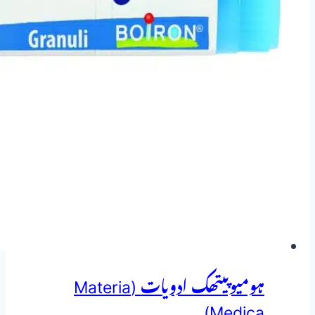
ہومیوپیتھک ادویات (Materia
Medica)