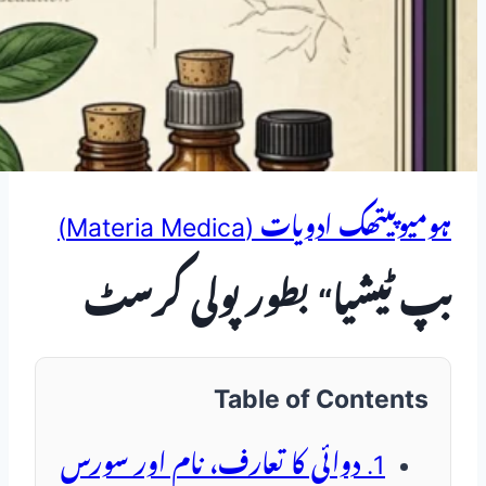
ہومیوپیتھک ادویات (Materia Medica)
بپ ٹیشیا“ بطور پولی کرسٹ
Table of Contents
1. دوائی کا تعارف، نام اور سورس