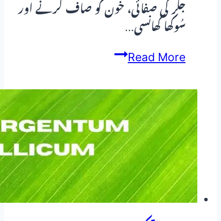
جگر کی صفائی، خون کو صاف کرنے اور
سُوکھا کھانسی…
یلو
Read More
ڈاک
(Yellow
Dock
/
Rumex
Crispus):
جگر
کی
صفائی،