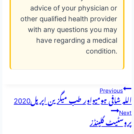
advice of your physician or
other qualified health provider
with any questions you may
have regarding a medical
condition.
پوسٹوں
Previous
اللہ شافی ہومیواور طب میگزین اپریل2020
کی
Next
نیویگیشن
پروسٹیٹ گلینڈز