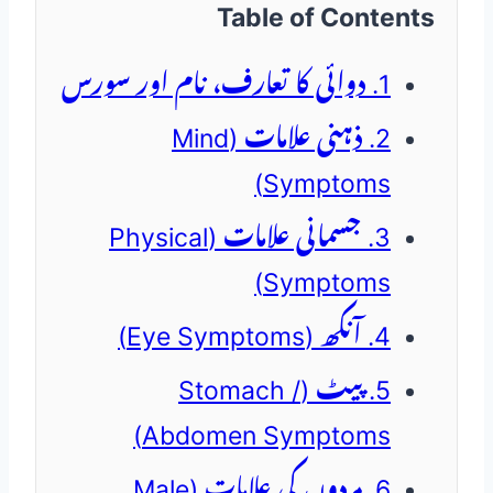
Table of Contents
1. دوائی کا تعارف، نام اور سورس
2. ذہنی علامات (Mind
Symptoms)
3. جسمانی علامات (Physical
Symptoms)
4. آنکھ (Eye Symptoms)
5. پیٹ (Stomach /
Abdomen Symptoms)
6. مردوں کی علامات (Male